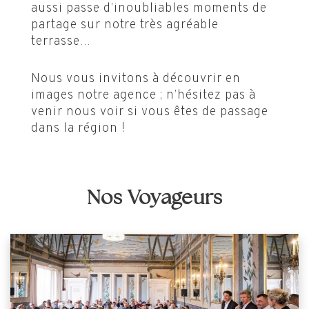
aussi passe d’inoubliables moments de
partage sur notre très agréable
terrasse…
Nous vous invitons à découvrir en
images notre agence ; n’hésitez pas à
venir nous voir si vous êtes de passage
dans la région !
Nos Voyageurs