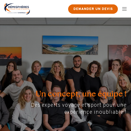
DEMANDER UN DEVIS
Un concept, une équipe !
Des experts voyage et sport pour une
expérience inoubliable !