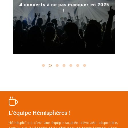
Nos 3 suggestions de voyages
Incentive pour la saison 2024 – 2025
Team Orange
L’équipe Hémisphères !
Hémisphères c’est une équipe soudée, dévouée, disponible,