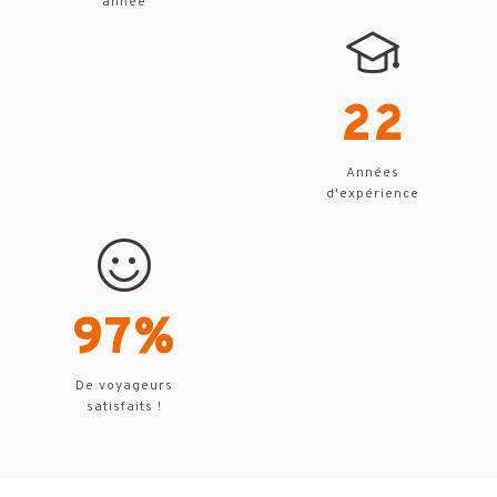
année
22
Années
d'expérience
97%
De voyageurs
satisfaits !