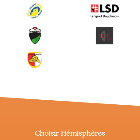
Choisir Hémisphères