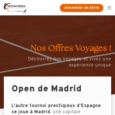
DEMANDER UN DEVIS
Nos Offres Voyages !
Découvrez nos Voyages, et vivez une
expérience unique
Open de Madrid
L’autre tournoi prestigieux d’Espagne
se joue à Madrid
, une capitale