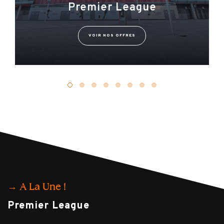
Premier League
VOIR NOS OFFRES
→ A La Une !
Premier League