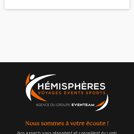
Nous sommes à votre écoute !
Nos experts vous répondent et conseillent du Lundi