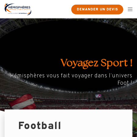
DEMANDER UN DEVIS
Voyagez Sport !
Hémisphères vous fait voyager dans l’univers
Foot !
Football