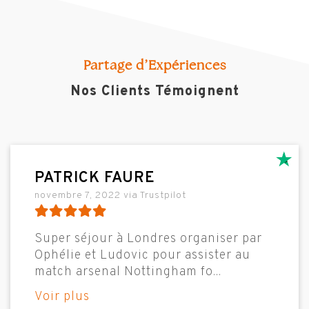
Partage d’Expériences
Nos Clients Témoignent
PATRICK FAURE
novembre 7, 2022 via Trustpilot
Super séjour à Londres organiser par
Ophélie et Ludovic pour assister au
match arsenal Nottingham fo
...
Voir plus