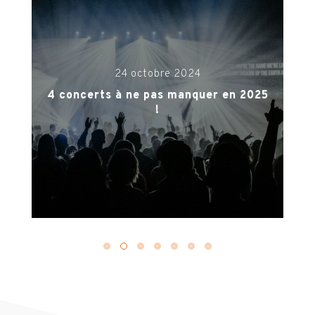
10 octobre 2024
5
Nos 3 suggestions de voyages
Incentive pour la saison 2024 – 2025
Team Orange