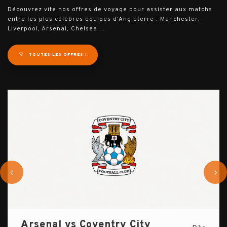
Découvrez vite nos offres de voyage pour assister aux matchs
entre les plus célèbres équipes d’Angleterre : Manchester,
Liverpool, Arsenal, Chelsea …
TOUTES LES OFFRES !
Arsenal vs Coventry City