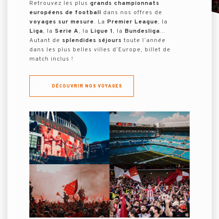
Retrouvez les plus
grands championnats
européens de football
dans nos offres de
voyages sur mesure
. La
Premier League
, la
Liga
, la
Serie A
, la
Ligue 1
, la
Bundesliga
…
Autant de
splendides séjours
toute l’année
dans les plus belles villes d’Europe, billet de
match inclus !
DÉCOUVRIR NOS VOYAGES