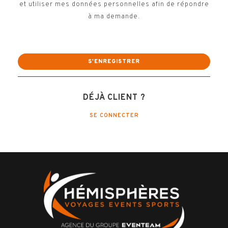
et utiliser mes données personnelles afin de répondre
à ma demande.
DÉJÀ CLIENT ?
SE CONNECTER