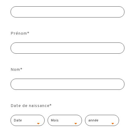
Prénom
*
Nom
*
Date de naissance
*