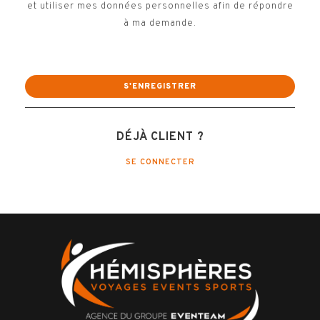
et utiliser mes données personnelles afin de répondre
à ma demande.
DÉJÀ CLIENT ?
SE CONNECTER