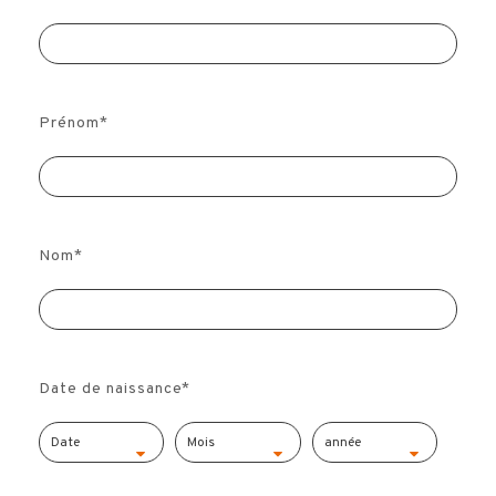
Prénom
*
Nom
*
Date de naissance
*