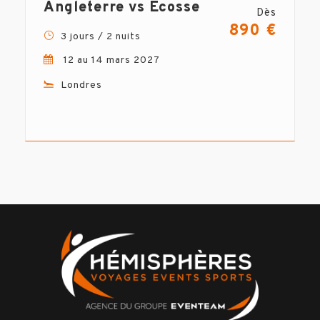
Angleterre vs Écosse
Dès
890 €
3 jours / 2 nuits
12 au 14 mars 2027
Londres