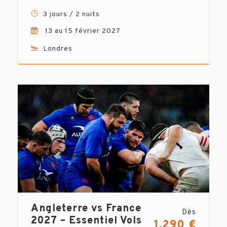
3 jours / 2 nuits
13 au 15 février 2027
Londres
Angleterre vs France
Dès
2027 – Essentiel Vols
1.290 €