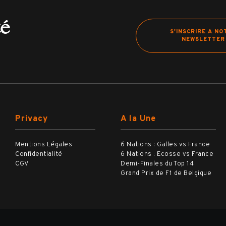
té
S'INSCRIRE A NO
NEWSLETTER
Privacy
A la Une
Mentions Légales
6 Nations : Galles vs France
Confidentialité
6 Nations : Ecosse vs France
CGV
Demi-Finales du Top 14
Grand Prix de F1 de Belgique