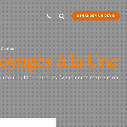
DEMANDER UN DEVIS
Contact
oyages à la Une
s inoubliables pour des événements d'exception