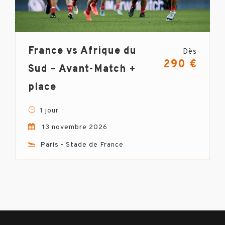
France vs Afrique du
Dès
290 €
Sud – Avant-Match +
place
1 jour
13 novembre 2026
Paris - Stade de France