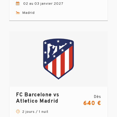
02 au 03 janvier 2027
Madrid
FC Barcelone vs
Dès
Atletico Madrid
640 €
2 jours / 1 nuit