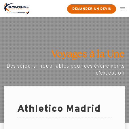
DEMANDER UN DEVIS
Voyages à la Une
Des séjours inoubliables pour des événements
d'exception
Athletico Madrid