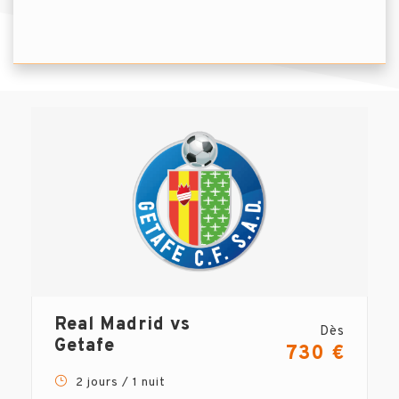
Real Madrid vs
Dès
Getafe
730 €
2 jours / 1 nuit