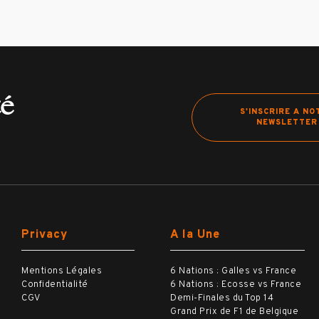
té
S'INSCRIRE A NO
NEWSLETTER
Privacy
A la Une
Mentions Légales
6 Nations : Galles vs France
Confidentialité
6 Nations : Ecosse vs France
CGV
Demi-Finales du Top 14
Grand Prix de F1 de Belgique