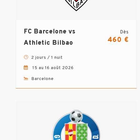
FC Barcelone vs
Dès
460 €
Athletic Bilbao
2 jours / 1 nuit
15 au 16 août 2026
Barcelone