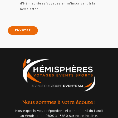
d'Hémisphères Voyages en m'inscrivant à la
newsletter
Nous sommes à votre écoute !
Nos experts vous répondent et conseillent du Lundi
au Vendredi de 9h00 à 18h30 sur notre hotline.