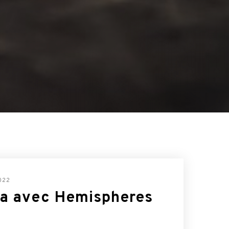
022
ra avec Hemispheres