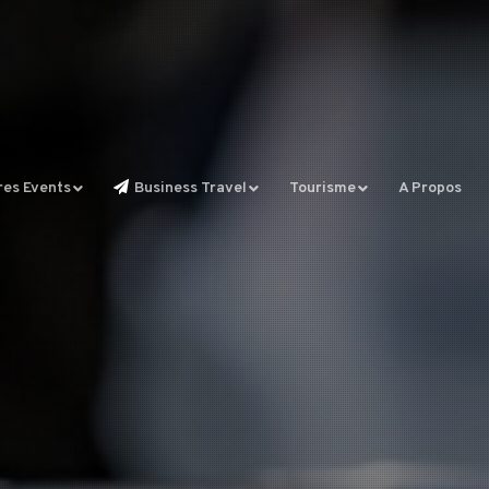
res Events
Business Travel
Tourisme
A Propos