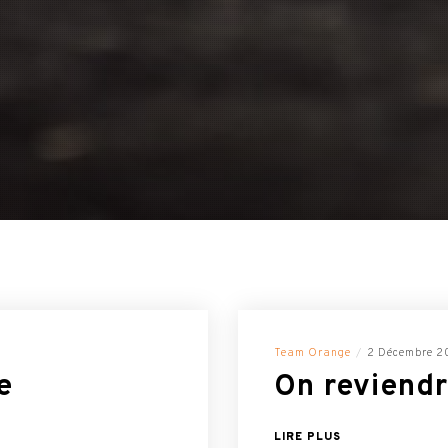
Team Orange
2 Décembre 2
e
On reviend
LIRE PLUS