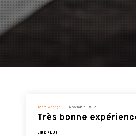
Team Orange
2 Décembre 2022
Très bonne expérienc
LIRE PLUS