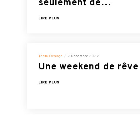
seulement de…
LIRE PLUS
Team Orange
2 Décembre 2022
Une weekend de rêve 
LIRE PLUS
Team Orange
2 Décembre 2022