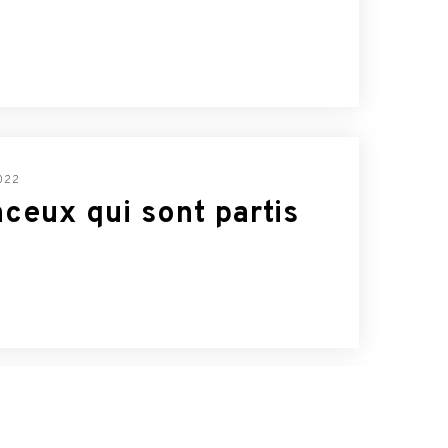
022
ceux qui sont partis
022