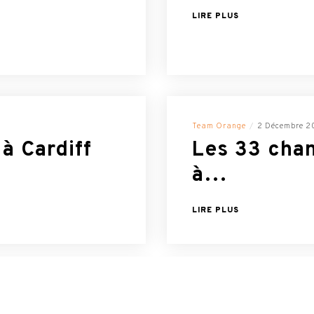
LIRE PLUS
Team Orange
2 Décembre 2
à Cardiff
Les 33 chan
à…
LIRE PLUS
Team Orange
2 Décembre 2