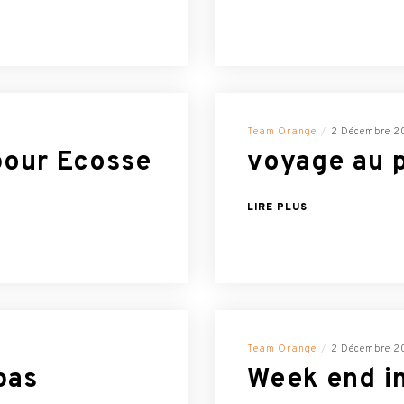
Team Orange
2 Décembre 2
pour Ecosse
voyage au p
LIRE PLUS
Team Orange
2 Décembre 2
pas
Week end in