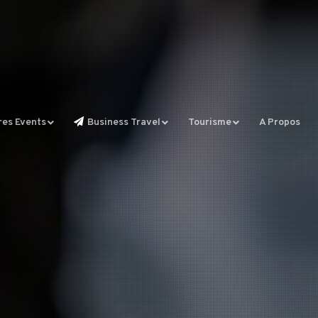
res Events
Business Travel
Tourisme
A Propos