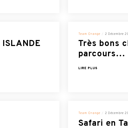
Team Orange
2 Décembre 2
n ISLANDE
Très bons c
parcours…
LIRE PLUS
Team Orange
2 Décembre 2
Safari en T