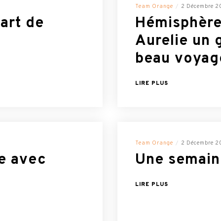
Team Orange
2 Décembre 2
part de
Hémisphère
Aurelie un 
beau voyag
LIRE PLUS
Team Orange
2 Décembre 2
e avec
Une semain
LIRE PLUS