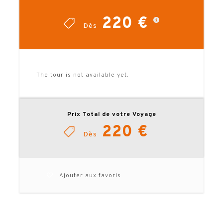
avant le départ.
220 €
Dès
TELECHARGER LA BROCHURE
The tour is not available yet.
Prix Total de votre Voyage
220 €
Dès
Ajouter aux favoris