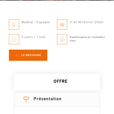
Madrid - Espagne
17 et 18 février 2024
2 jours / 1 nuit
8 participants et +contactez
nous
LA BROCHURE
OFFRE
Présentation