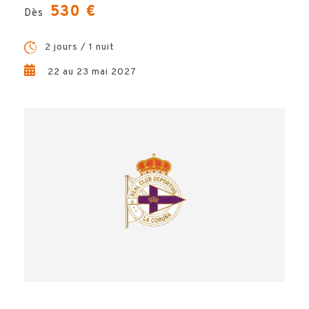
530 €
Dès
2 jours / 1 nuit
22 au 23 mai 2027