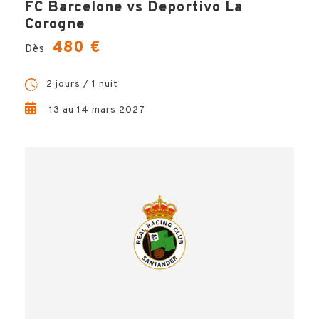
FC Barcelone vs Deportivo La
Corogne
480 €
Dès
2 jours / 1 nuit
13 au 14 mars 2027