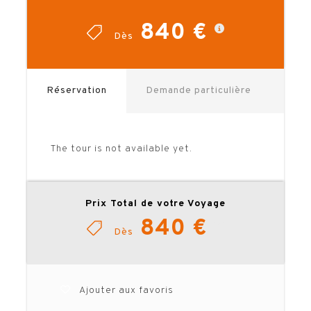
TELECHARGER LA BROCHURE
840 €
Dès
Réservation
Demande particulière
The tour is not available yet.
Prix Total de votre Voyage
840 €
Dès
Ajouter aux favoris