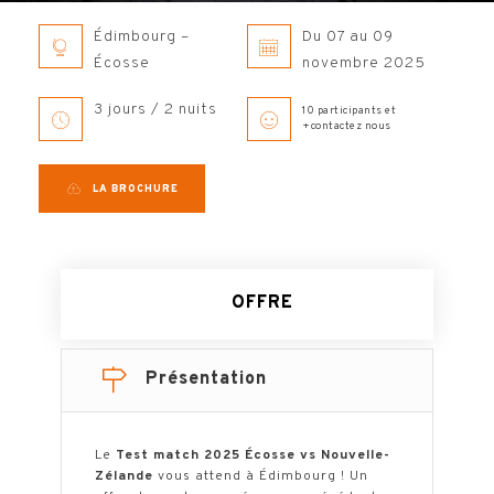
Édimbourg –
Du 07 au 09
Écosse
novembre 2025
3 jours / 2 nuits
10 participants et
+contactez nous
LA BROCHURE
OFFRE
Présentation
Le
Test match 2025 Écosse vs Nouvelle-
Zélande
vous attend à Édimbourg ! Un