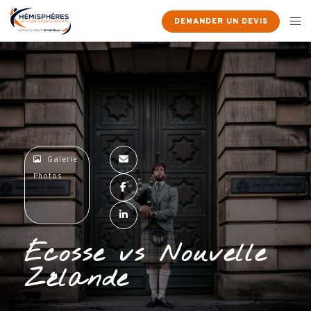
×
DEMANDER UN DEVIS
Galerie
Photos
Écosse vs Nouvelle
Zélande