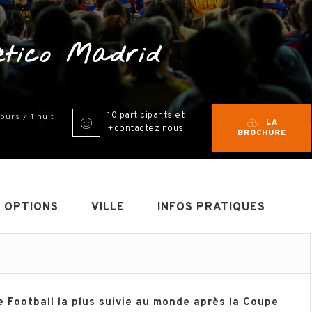
ético Madrid
10 participants et
jours / 1 nuit
LA
+contactez nous
BROCHURE
OPTIONS
VILLE
INFOS PRATIQUES
 Football la plus suivie au monde après la Coupe