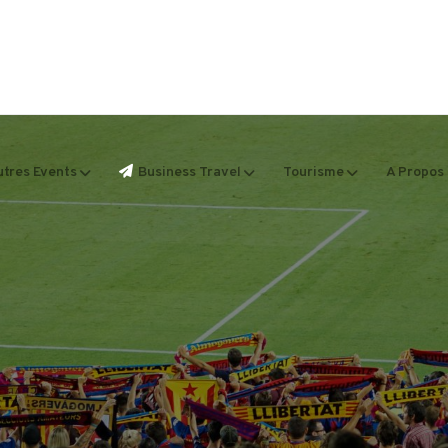
tres Events
Business Travel
Tourisme
A Propos