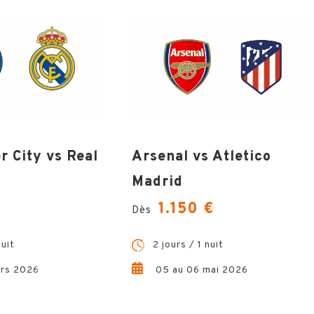
 City vs Real
Arsenal vs Atletico
Madrid
1.150 €
Dès
nuit
2 jours / 1 nuit
ars 2026
05 au 06 mai 2026