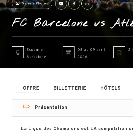
Galerie Photos
FC Barcelone vs Atl
Espagne -
08 au 09 avril
2 
Barcelone
2026
OFFRE
BILLETTERIE
HÔTELS
Présentation
La Ligue des Champions est LA compétition de