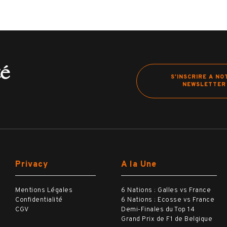
té
S'INSCRIRE A NO
NEWSLETTER
Privacy
A la Une
Mentions Légales
6 Nations : Galles vs France
Confidentialité
6 Nations : Ecosse vs France
CGV
Demi-Finales du Top 14
Grand Prix de F1 de Belgique