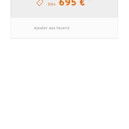
695 €
Dès
Ajouter aux favoris