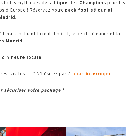
 stades mythiques de la
Ligue des Champions
pour les
lubs d’Europe ! Réservez votre
pack foot séjour et
 Madrid
.
 1 nuit
incluant la nuit d’hôtel, le petit-déjeuner et la
co Madrid
.
 21h heure locale.
ires, visites … ? N’hésitez pas à
nous interroger
.
r sécuriser votre package !