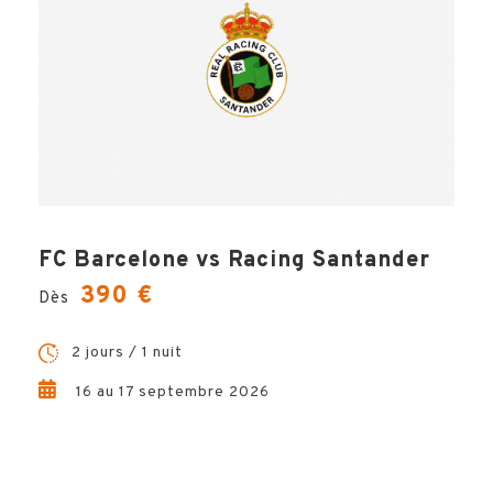
FC Barcelone vs Racing Santander
390 €
Dès
2 jours / 1 nuit
16 au 17 septembre 2026
Votre voyage comprend