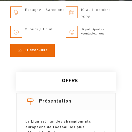
Espagne - Barcelone
10 au 11 octobre
2026
2 jours / 1 nuit
10 participants et
+contactez nous
LA BROCHURE
OFFRE
Présentation
La
Liga
est l’un des
championnats
européens de football les plus