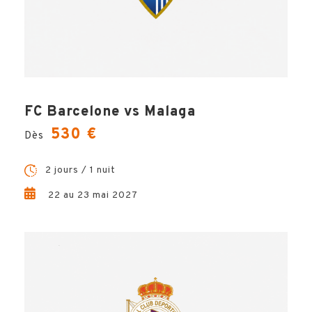
FC Barcelone vs Malaga
530 €
Dès
2 jours / 1 nuit
22 au 23 mai 2027