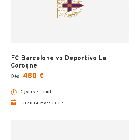
FC Barcelone vs Deportivo La
Corogne
480 €
Dès
2 jours / 1 nuit
13 au 14 mars 2027