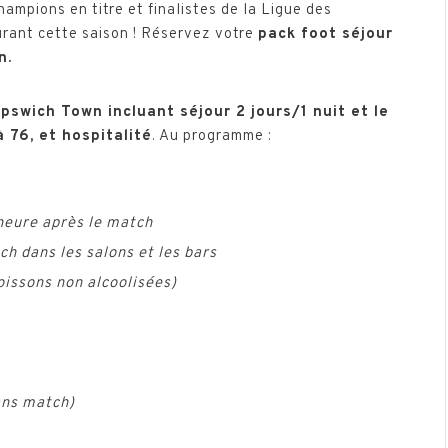
Champions en titre et finalistes de la Ligue des
urant cette saison ! Réservez votre
pack foot séjour
n.
pswich Town incluant séjour 2 jours/1 nuit et le
à 76, et hospitalité
. Au programme :
heure après le match
ch dans les salons et les bars
oissons non alcoolisées)
ans match)