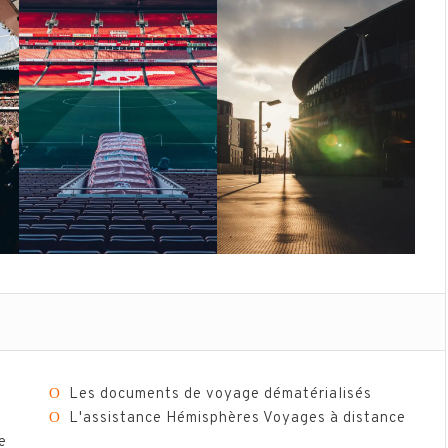
Ο
Les documents de voyage dématérialisés
Ο
L'assistance Hémisphères Voyages à distance
e