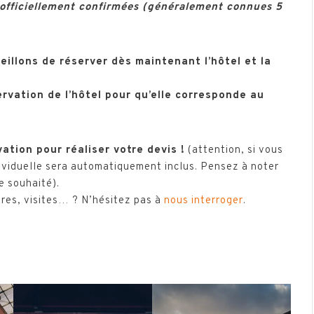
 officiellement confirmées (généralement connues 5
eillons de réserver dès maintenant l’hôtel et la
ervation de l’hôtel pour qu’elle corresponde au
vation pour réaliser votre devis !
(attention, si vous
ividuelle sera automatiquement inclus. Pensez à noter
e souhaité).
ires, visites… ? N’hésitez pas à
nous interroger
.