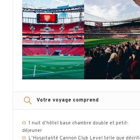
Votre voyage comprend
Ο
1 nuit d’hôtel base chambre double et petit-
déjeuner
Ο
L'Hospitalité Cannon Club Level telle que décrit