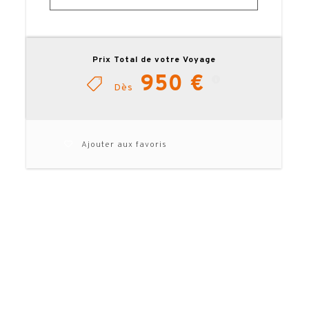
Prix Total de votre Voyage
950 €
Dès
Ajouter aux favoris