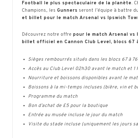
Football le plus spectaculaire de la planète
. 
Champions, les
Gunners
seront l’équipe à battre d
et billet pour le match
Arsenal vs Ipswich Tow
Découvrez notre offre
pour le match Arsenal vs I
billet officiel en Cannon Club Level, blocs 67 
Sièges rembourrés situés dans les blocs 67 à 76
Accès au Club Level 02h30 avant le match et 1 
Nourriture et boissons disponibles avant le mat
Boissons à la mi-temps incluses (bière, vin et b
Programme du match
Bon d’achat de £5 pour la boutique
Entrée au musée incluse le jour du match
Visite du stade incluse (uniquement les jours s