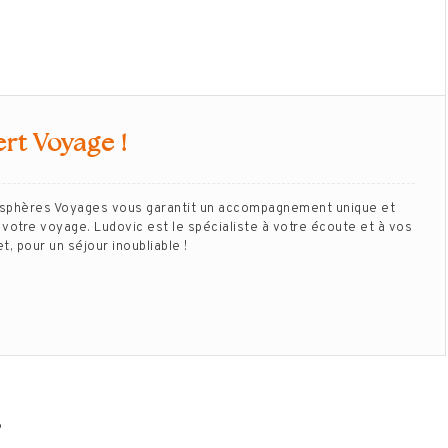
rt Voyage !
isphères Voyages vous garantit un accompagnement unique et
votre voyage. Ludovic est le spécialiste à votre écoute et à vos
, pour un séjour inoubliable !
…