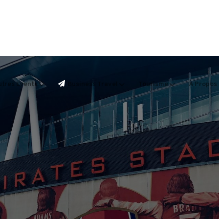
tres Events
Business Travel
Tourisme
A Propos