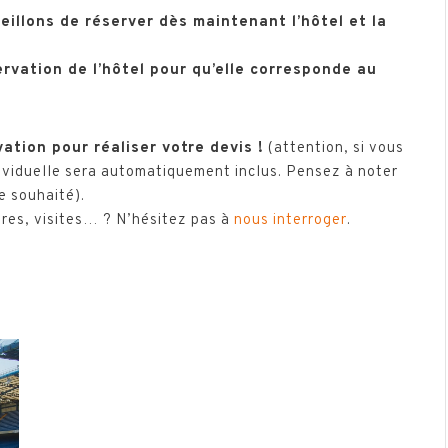
eillons de réserver dès maintenant l’hôtel et la
ervation de l’hôtel pour qu’elle corresponde au
vation pour réaliser votre devis !
(attention, si vous
ividuelle sera automatiquement inclus. Pensez à noter
e souhaité).
ires, visites… ? N’hésitez pas à
nous interroger
.