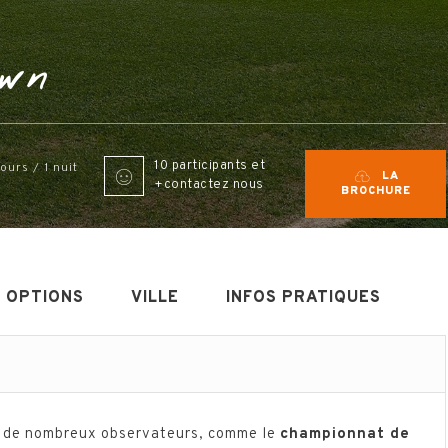
own
10 participants et
jours / 1 nuit
LA
+contactez nous
BROCHURE
OPTIONS
VILLE
INFOS PRATIQUES
r de nombreux observateurs, comme le
championnat de