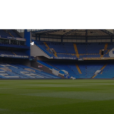
tres Events
Business Travel
Tourisme
A Propos