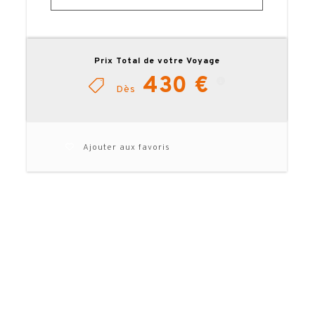
Prix Total de votre Voyage
430 €
Dès
Ajouter aux favoris