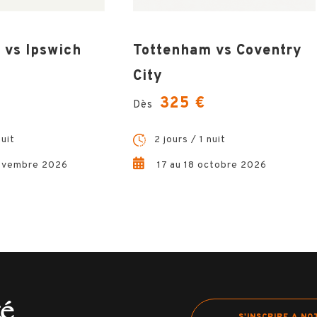
 vs Ipswich
Tottenham vs Coventry
City
325 €
Dès
nuit
2 jours / 1 nuit
ovembre 2026
17 au 18 octobre 2026
té