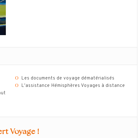
Ο
Les documents de voyage dématérialisés
Ο
L'assistance Hémisphères Voyages à distance
aut
rt Voyage !