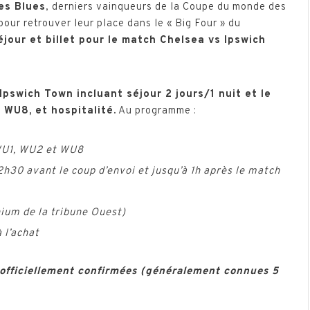
es Blues
, derniers vainqueurs de la Coupe du monde des
our retrouver leur place dans le « Big Four » du
éjour et billet pour le match
Chelsea vs Ipswich
Ipswich Town incluant séjour 2 jours/1 nuit et le
 WU8, et hospitalité.
Au programme :
 WU1, WU2 et WU8
h30 avant le coup d’envoi et jusqu’à 1h après le match
nium de la tribune Ouest)
 l’achat
 officiellement confirmées (généralement connues 5