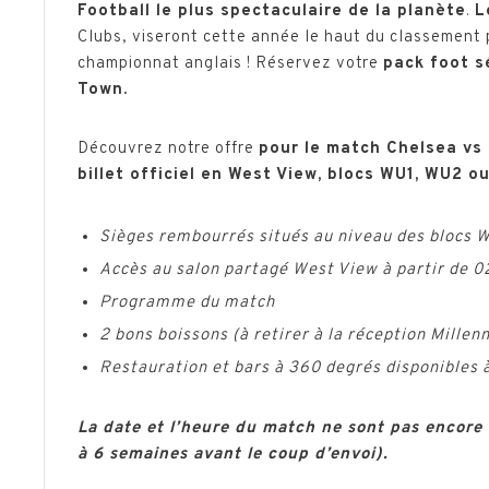
Football le plus spectaculaire de la planète
.
L
Clubs, viseront cette année le haut du classement p
championnat anglais ! Réservez votre
pack foot s
Town.
Découvrez notre offre
pour le match Chelsea vs 
billet officiel en West View, blocs WU1, WU2 ou
Sièges rembourrés situés au niveau des blocs
Accès au salon partagé West View à partir de 02
Programme du match
2 bons boissons (à retirer à la réception Millen
Restauration et bars à 360 degrés disponibles à
La date et l’heure du match ne sont pas encore
à 6 semaines avant le coup d’envoi).