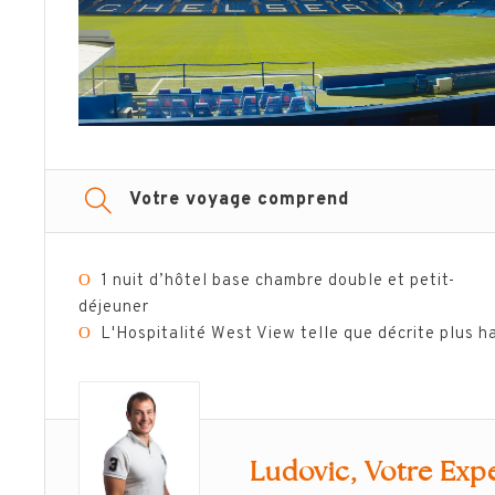
Votre voyage comprend
Ο
1 nuit d’hôtel base chambre double et petit-
déjeuner
Ο
L'Hospitalité West View telle que décrite plus h
Ludovic, Votre Expe