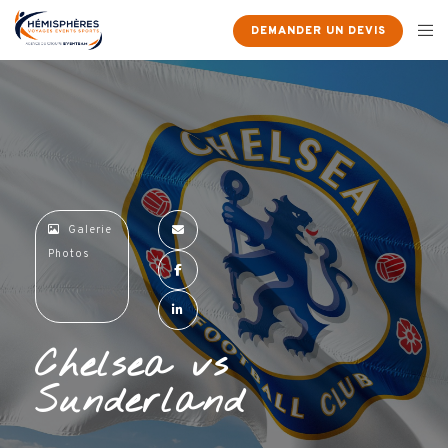
×
DEMANDER UN DEVIS
Galerie
Photos
Chelsea vs
Sunderland