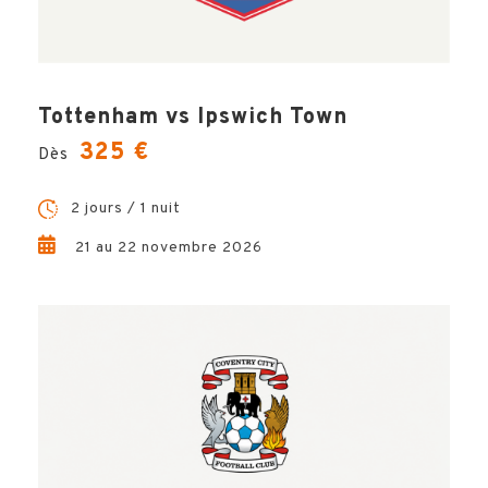
BILLETTERIE
HÔTELS
Tottenham vs Ipswich Town
325 €
Dès
OPTIONS
2 jours / 1 nuit
VILLE
21 au 22 novembre 2026
INFOS PRATIQUES