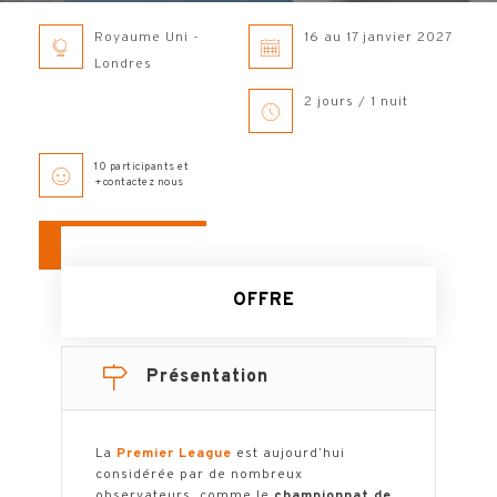
Royaume Uni -
16 au 17 janvier 2027
Londres
2 jours / 1 nuit
10 participants et
+contactez nous
LA BROCHURE
OFFRE
Présentation
La
Premier League
est aujourd’hui
considérée par de nombreux
observateurs, comme le
championnat de