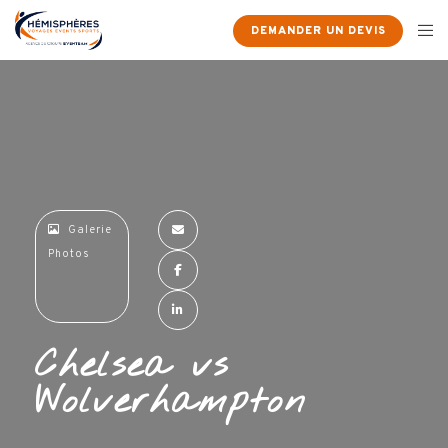
×
DEMANDER UN DEVIS
Galerie
Photos
Chelsea vs
Wolverhampton