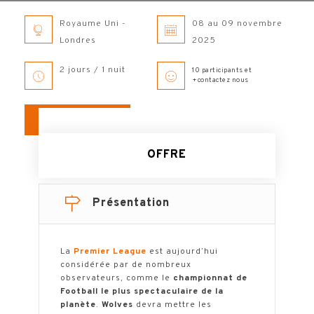
Royaume Uni -
08 au 09 novembre
Londres
2025
2 jours / 1 nuit
10 participants et
+contactez nous
LA BROCHURE
OFFRE
Présentation
La
Premier League
est aujourd’hui
considérée par de nombreux
observateurs, comme le
championnat de
Football le plus spectaculaire de la
planète
.
Wolves
devra mettre les