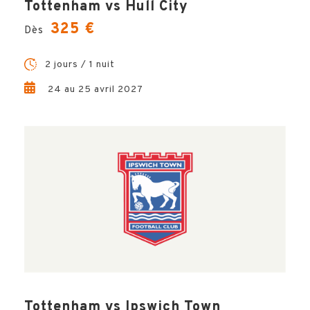
Tottenham vs Hull City
325 €
Dès
OPTIONS
2 jours / 1 nuit
24 au 25 avril 2027
VILLE
INFOS PRATIQUES
Tottenham vs Ipswich Town