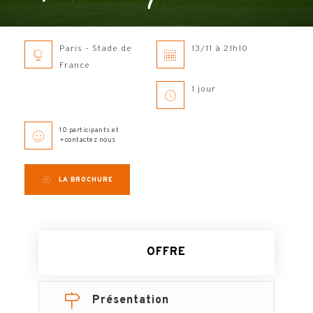
Paris - Stade de
13/11 à 21h10
France
1 jour
10 participants et
+contactez nous
LA BROCHURE
OFFRE
Présentation