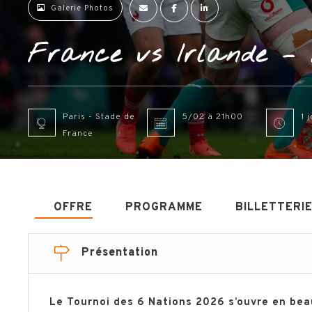
Galerie Photos
France vs Irlande – 
Paris - Stade de
5/02 à 21h00
1 
France
OFFRE
PROGRAMME
BILLETTERI
Présentation
Le Tournoi des 6 Nations 2026 s’ouvre en bea