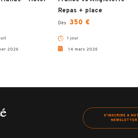
Repas + place
350 €
Dès
nuit
1 jour
rier 2026
14 mars 2026
té
S'INSCRIRE A NO
NEWSLETTER