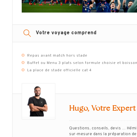
Votre voyage comprend
Ο
Repas avant match hors stade
Ο
Buffet ou Menu 3 plats selon formule choisie et boisso
Ο
La place de stade officielle cat 4
Hugo, Votre Expert
Questions, conseils, devis … Hém
sur-mesure dans la préparation de 