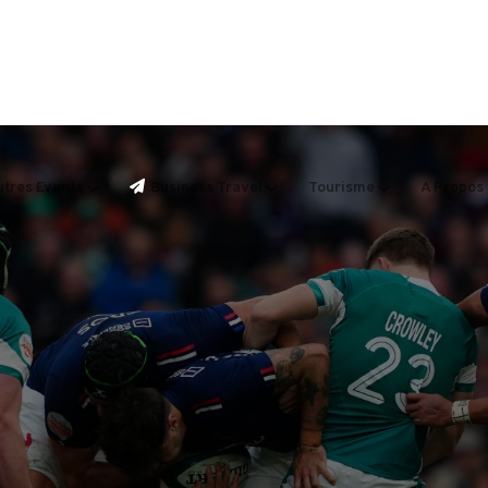
tres Events
Business Travel
Tourisme
A Propos