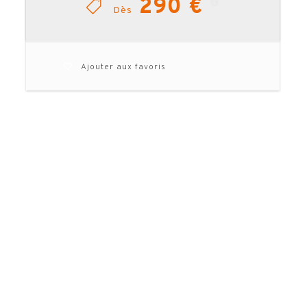
290 €
Dès
Ajouter aux favoris