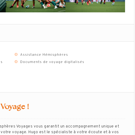
Ο
Assistance Hémisphères
ns
Ο
Documents de voyage digitalisés
 Voyage !
isphères Voyages vous garantit un accompagnement unique et
votre voyage. Hugo est le spécialiste à votre écoute et à vos