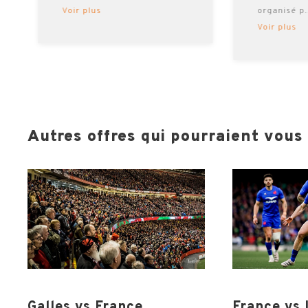
Voir plus
organisé p
Voir plus
Autres offres qui pourraient vous i
Galles vs France
France vs 