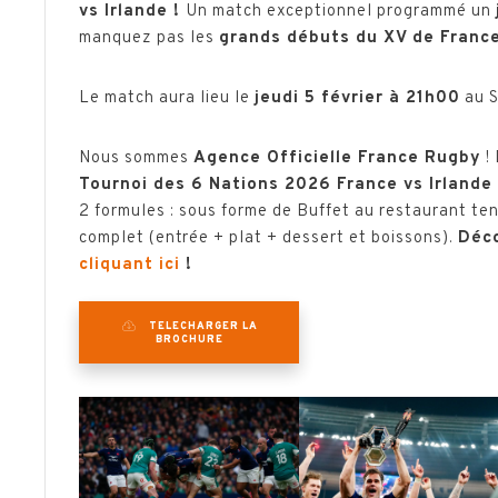
vs Irlande !
Un match exceptionnel programmé un
manquez pas les
grands débuts du XV de Franc
Le match aura lieu le
jeudi 5 février à 21h00
au S
Nous sommes
Agence Officielle France Rugby
!
Tournoi des 6 Nations 2026 France vs Irlande
2 formules : sous forme de Buffet au restaurant te
complet (entrée + plat + dessert et boissons).
Déco
cliquant ici
!
TELECHARGER LA
BROCHURE