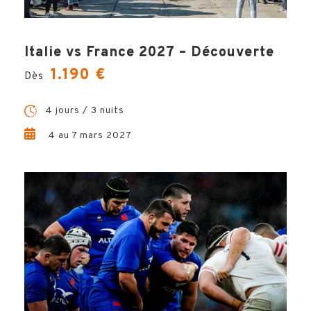
HÔTELS
Italie vs France 2027 – Découverte
1.190 €
OPTIONS
Dès
4 jours / 3 nuits
VILLE
4 au 7 mars 2027
INFOS PRATIQUES