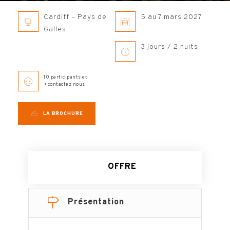
Cardiff – Pays de
5 au 7 mars 2027
Galles
3 jours / 2 nuits
10 participants et
+contactez nous
LA BROCHURE
OFFRE
Présentation