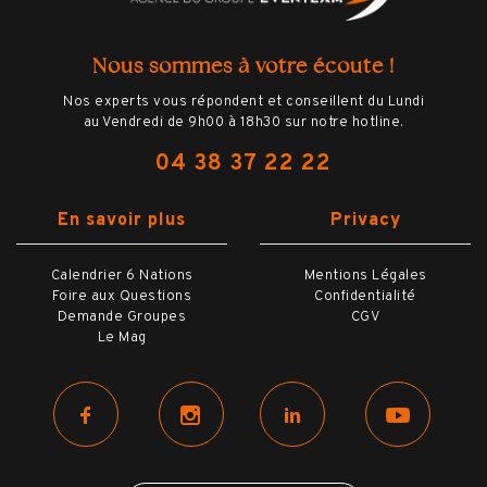
Ο
L'assistance Hémisphères Voyages à
distance
Nous sommes à votre écoute !
Nos experts vous répondent et conseillent du Lundi
au Vendredi de 9h00 à 18h30 sur notre hotline.
04 38 37 22 22
BILLETTERIE
En savoir plus
Privacy
HÔTELS
Calendrier 6 Nations
Mentions Légales
Foire aux Questions
Confidentialité
Demande Groupes
CGV
OPTIONS
Le Mag
VILLE