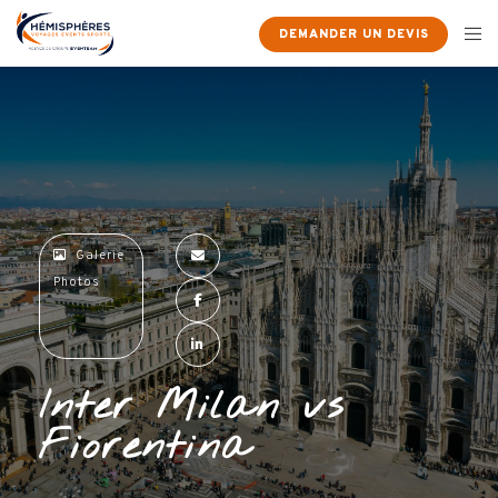
×
DEMANDER UN DEVIS
Galerie
Photos
Inter Milan vs
Fiorentina