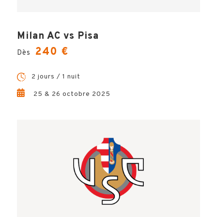
Milan AC vs Pisa
240 €
Dès
2 jours / 1 nuit
25 & 26 octobre 2025