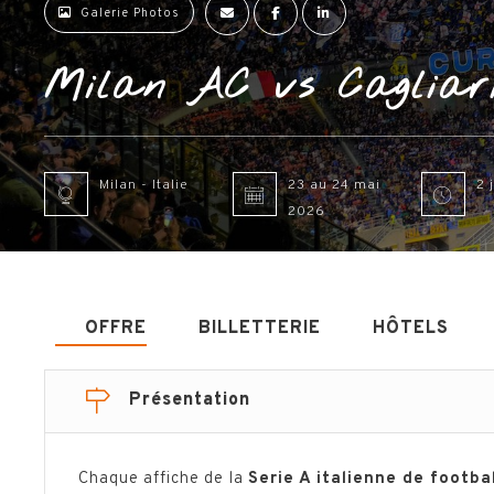
Galerie Photos
Milan AC vs Cagliar
Milan - Italie
23 au 24 mai
2 
2026
OFFRE
BILLETTERIE
HÔTELS
Présentation
Chaque affiche de la
Serie A italienne de footba