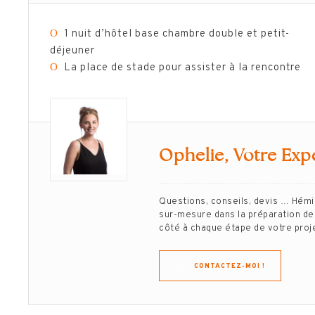
Ο
1 nuit d’hôtel base chambre double et petit-
déjeuner
Ο
La place de stade pour assister à la rencontre
Ophelie, Votre Exp
Questions, conseils, devis … Hém
sur-mesure dans la préparation de 
côté à chaque étape de votre projet
CONTACTEZ-MOI !