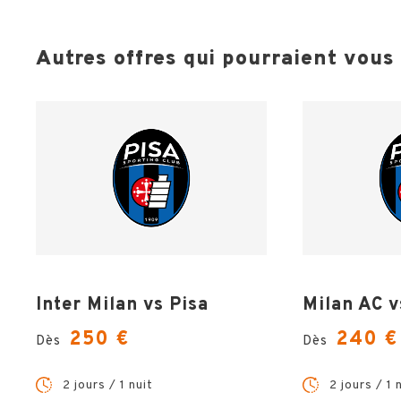
Autres offres qui pourraient vous i
Inter Milan vs Pisa
Milan AC v
250 €
240 €
Dès
Dès
2 jours / 1 nuit
2 jours / 1 