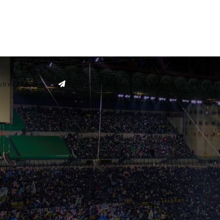
tres Events
Business Travel
Tourisme
A Propos