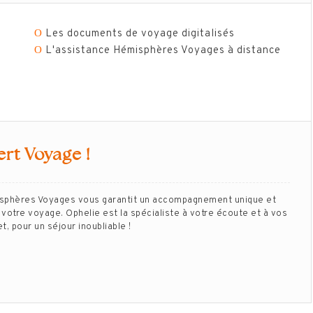
Ο
Les documents de voyage digitalisés
Ο
L'assistance Hémisphères Voyages à distance
ert Voyage !
isphères Voyages vous garantit un accompagnement unique et
votre voyage. Ophelie est la spécialiste à votre écoute et à vos
, pour un séjour inoubliable !