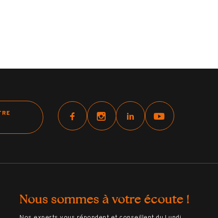
TRE
Nous sommes à votre écoute !