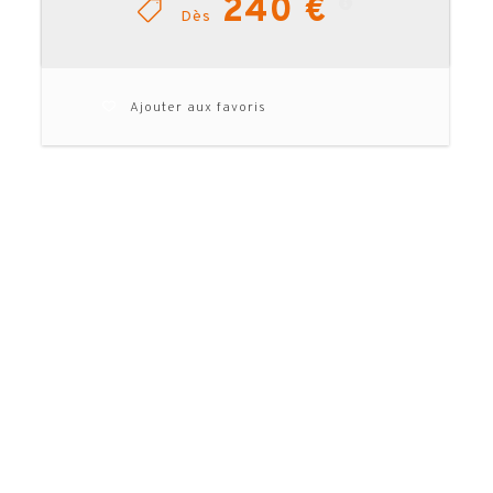
240 €
Dès
Ajouter aux favoris