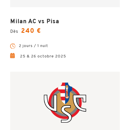
Milan AC vs Pisa
240 €
Dès
2 jours / 1 nuit
25 & 26 octobre 2025