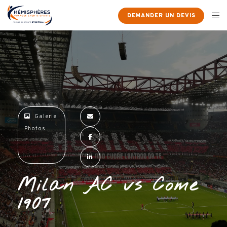
×
DEMANDER UN DEVIS
Galerie
Photos
Milan AC vs Come
1907