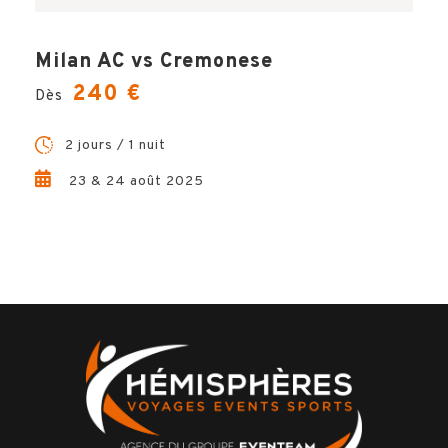
Milan AC vs Cremonese
240 €
Dès
2 jours / 1 nuit
23 & 24 août 2025
Votre voyage comprend