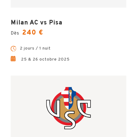
Milan AC vs Pisa
240 €
Dès
2 jours / 1 nuit
25 & 26 octobre 2025