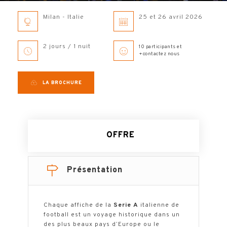
Milan - Italie
25 et 26 avril 2026
2 jours / 1 nuit
10 participants et
+contactez nous
LA BROCHURE
OFFRE
Présentation
Chaque affiche de la
Serie A
italienne de
football est un voyage historique dans un
des plus beaux pays d’Europe ou le