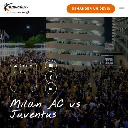
×
DEMANDER UN DEVIS
Galerie
Photos
Milan AC vs
Juventus