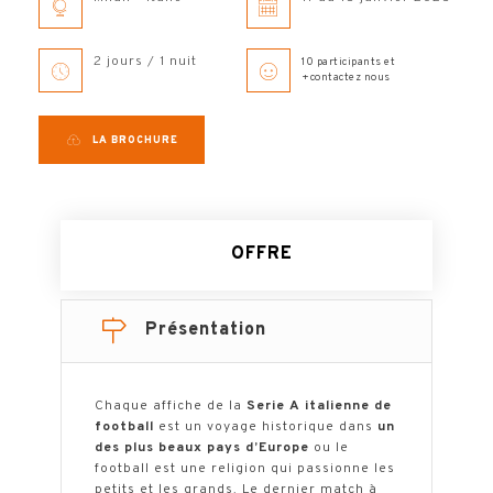
2 jours / 1 nuit
10 participants et
+contactez nous
LA BROCHURE
OFFRE
Présentation
Chaque affiche de la
Serie A italienne de
football
est un voyage historique dans
un
des plus beaux pays d’Europe
ou le
football est une religion qui passionne les
petits et les grands. Le dernier match à