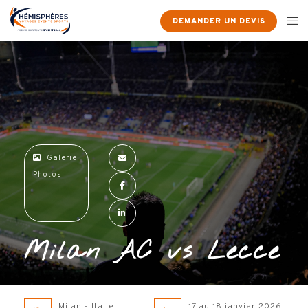
×
DEMANDER UN DEVIS
Galerie
Photos
Milan AC vs Lecce
Milan - Italie
17 au 18 janvier 2026