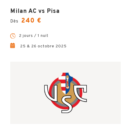
Milan AC vs Pisa
240 €
Dès
2 jours / 1 nuit
25 & 26 octobre 2025