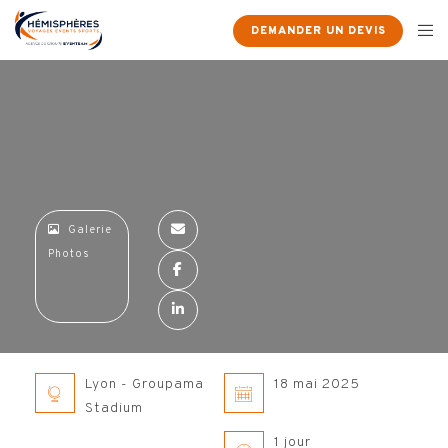
×
DEMANDER UN DEVIS
Galerie
Photos
Lyon - Groupama
18 mai 2025
Stadium
1 jour