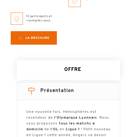
10 participants et
+contactez nous
LA BROCHURE
OFFRE
Présentation
Une nouvelle fois, Hémisphères est
revendeur de
l’Olympique Lyonnais
. Nous
vous proposons
tous les matchs à
domicile
de
l’OL
en
Ligue 1
! Petit nouveau
en Ligue 1 cette année, Angers va devoir