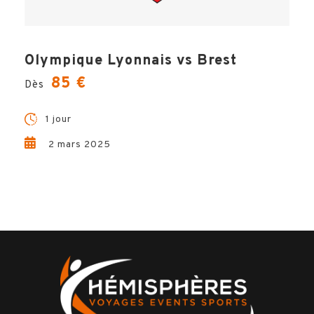
Olympique Lyonnais vs Brest
85 €
Dès
BILLETTERIE
1 jour
OPTIONS
2 mars 2025
VILLE
INFOS PRATIQUES