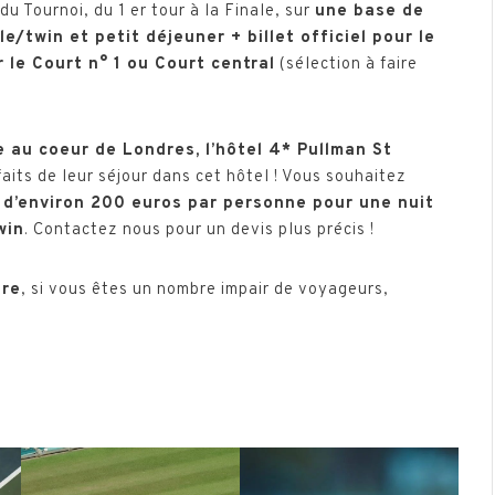
 Tournoi, du 1 er tour à la Finale, sur
une base de
e/twin et petit déjeuner + billet officiel pour le
le Court n° 1 ou Court central
(sélection à faire
e au coeur de Londres, l’hôtel 4* Pullman St
its de leur séjour dans cet hôtel ! Vous souhaitez
d’environ 200 euros par personne pour une nuit
win
. Contactez nous pour un devis plus précis !
ire
, si vous êtes un nombre impair de voyageurs,