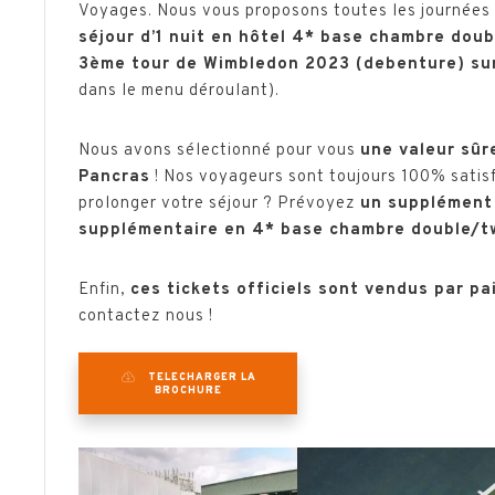
Voyages. Nous vous proposons toutes les journées du
séjour d’1 nuit en hôtel 4* base chambre doubl
3ème tour de Wimbledon 2023 (debenture) sur 
dans le menu déroulant).
Nous avons sélectionné pour vous
une valeur sûr
Pancras
! Nos voyageurs sont toujours 100% satisfa
prolonger votre séjour ? Prévoyez
un supplément 
supplémentaire en 4* base chambre double/t
Enfin,
ces tickets officiels sont vendus par pa
contactez nous !
TELECHARGER LA
BROCHURE