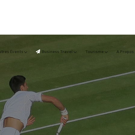
tres Events
Business Travel
Tourisme
A Propos