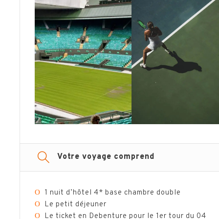
Votre voyage comprend
Ο
1 nuit d’hôtel 4* base chambre double
Ο
Le petit déjeuner
Ο
Le ticket en Debenture pour le 1er tour du 04