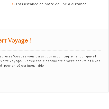
Ο
L'assistance de notre équipe à distance
rt Voyage !
isphères Voyages vous garantit un accompagnement unique et
votre voyage. Ludovic est le spécialiste à votre écoute et à vos
, pour un séjour inoubliable !
…