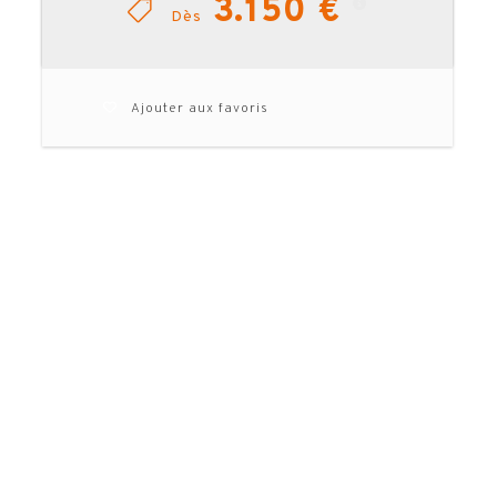
3.150 €
Dès
Ajouter aux favoris