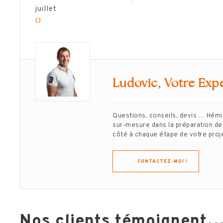
juillet
Ο
Ludovic, Votre Expe
Questions, conseils, devis … Hém
sur-mesure dans la préparation de 
côté à chaque étape de votre projet
CONTACTEZ-MOI !
Nos clients témoignent