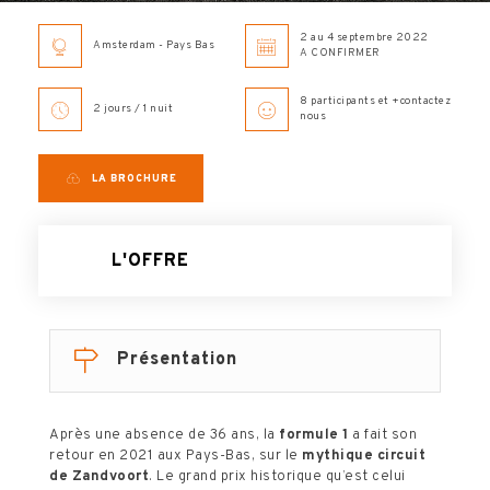
2 au 4 septembre 2022
Amsterdam - Pays Bas
A CONFIRMER
8 participants et +contactez
2 jours / 1 nuit
nous
LA BROCHURE
L'OFFRE
Présentation
Après une absence de 36 ans, la
formule 1
a fait son
retour en 2021 aux Pays-Bas, sur le
mythique circuit
de Zandvoort
. Le grand prix historique qu’est celui