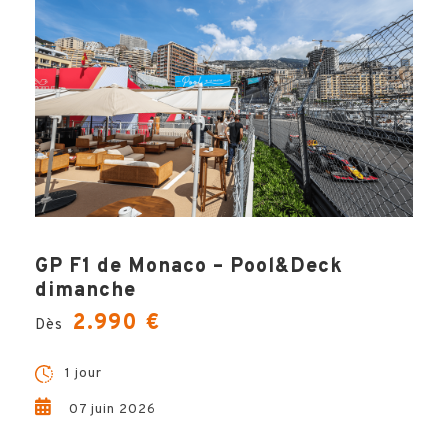
GP F1 de Monaco – Pool&Deck
dimanche
2.990 €
Dès
1 jour
07 juin 2026