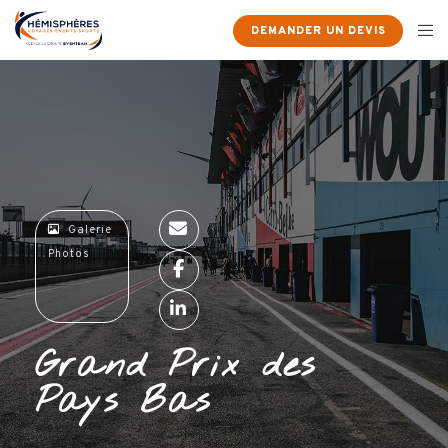
×
DEMANDER UN DEVIS
Galerie
Photos
Grand Prix des
Pays Bas