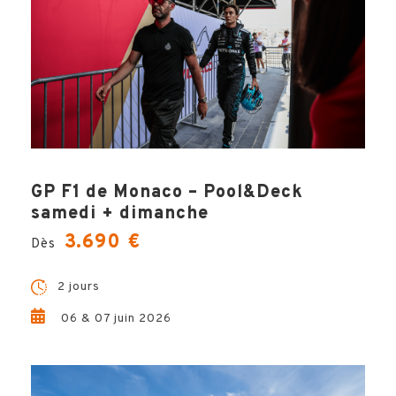
GP F1 de Monaco – Pool&Deck
samedi + dimanche
3.690 €
Dès
2 jours
06 & 07 juin 2026