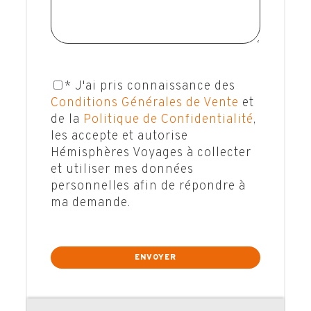
inoubliable !
CONTACTEZ-MOI !
* J'ai pris connaissance des
Conditions Générales de Vente
et
de la
Politique de Confidentialité
,
les accepte et autorise
Hémisphères Voyages à collecter
et utiliser mes données
personnelles afin de répondre à
ma demande.