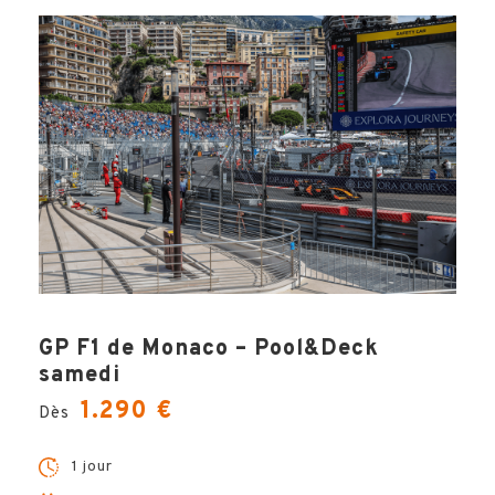
GP F1 de Monaco – Pool&Deck
samedi
1.290 €
Dès
1 jour