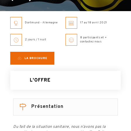
Dortmund - Allemagne
17 au 18 avril 2021
8 participants et +
2 jours / 1 nuit
contactez nous
LA BROCHURE
L'OFFRE
Présentation
Du fait de la situation sanitaire, nous n’avons pas la