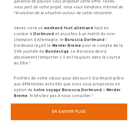
garantie de pouvoir vous proposer cette offre. Faites-
nous part de votre projet, nous vous tiendrons informé de
l’évolution de la situation autour de cette rencontre
.
Venez vivre un
weekend foot allemand
haut en
couleur à
Dortmund
et assistez à un match du vice-
champion d’Allemagne, le
Borussia Dortmund
!
Dortmund reçoit le
Werder Breme
pour le compte de la
29è journée de
Bundesliga
. Le Borussia devra
absolument l’emporter s’il est toujours dans la course
au titre !
Profitez de votre séjour pour découvrir Dortmund grâce
aux différentes activités que nous vous proposons en
option de
notre voyage
Borussia Dortmund – Werder
Breme
. N’hésitez pas à nous consulter !
EN SAVOIR PLUS
Votre voyage comprend