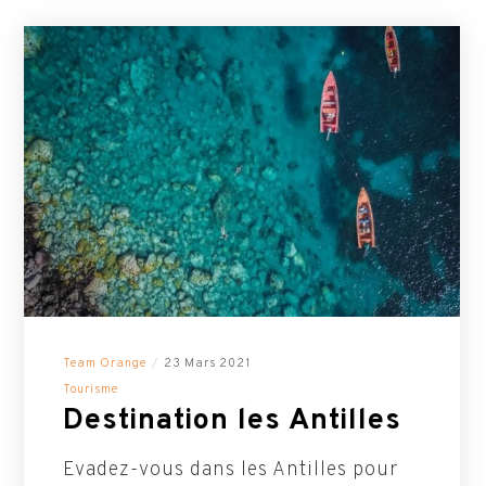
Team Orange
23 Mars 2021
Tourisme
Destination les Antilles
Evadez-vous dans les Antilles pour