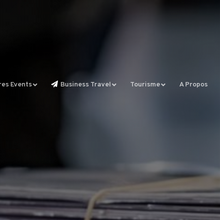
res Events
Business Travel
Tourisme
A Propos