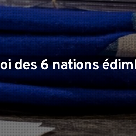
oi des 6 nations édi