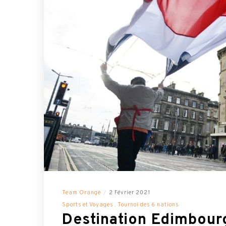
Team Orange
2 Février 2021
Sports et Voyages
Tournoi des 6 nations
Destination Edimbour