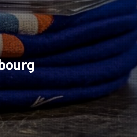
mbourg