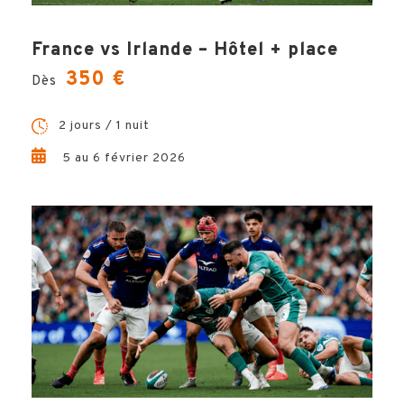
France vs Irlande – Hôtel + place
HÔTELS
350 €
Dès
OPTIONS
2 jours / 1 nuit
5 au 6 février 2026
VILLE
INFOS PRATIQUES