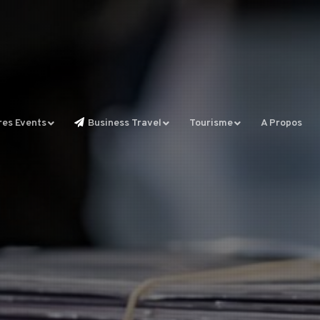
res Events
Business Travel
Tourisme
A Propos