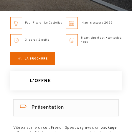
Paul Ricard - Le Castellet
14 au 16 octobre 2022
8 participants et +contactez
3 jours / 2 nuits
nous
LA BROCHURE
L'OFFRE
Présentation
Vibrez sur le circuit French Speedway avec un
package