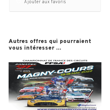
Ajouter aux favoris
LA VILLE
LE STADE
Autres offres qui pourraient
vous intéresser ...
LES OPTIONS
INFOS PRATIQUES