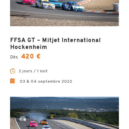
inoubliable !
CONTACTEZ-MOI !
FFSA GT – Mitjet International
Hockenheim
420 €
Dès
2 jours / 1 nuit
03 & 04 septembre 2022