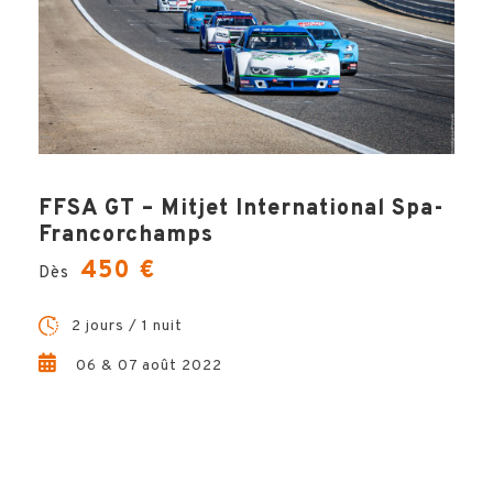
FFSA GT – Mitjet International Spa-
Francorchamps
450 €
Dès
2 jours / 1 nuit
06 & 07 août 2022