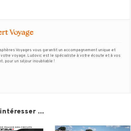
ert Voyage
isphères Voyages vous garantit un accompagnement unique et
votre voyage. Ludovic est le spécialiste à votre écoute et à vos
, pour un séjour inoubliable !
ntéresser ...