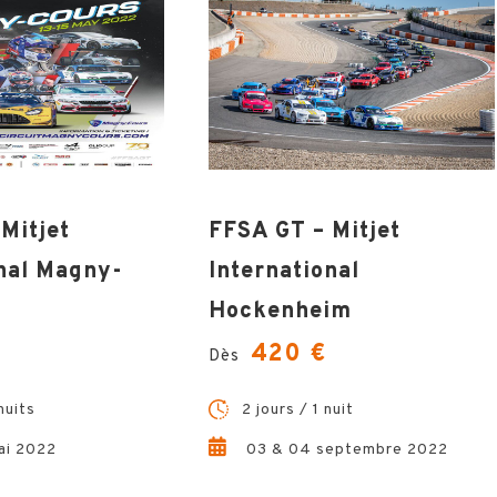
Mitjet
FFSA GT – Mitjet
onal Magny-
International
Hockenheim
420 €
Dès
nuits
2 jours / 1 nuit
ai 2022
03 & 04 septembre 2022