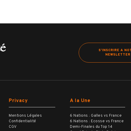
té
S'INSCRIRE A NO
NEWSLETTER
Privacy
A la Une
Mentions Légales
6 Nations : Galles vs France
Confidentialité
6 Nations : Ecosse vs France
CGV
Demi-Finales du Top 14