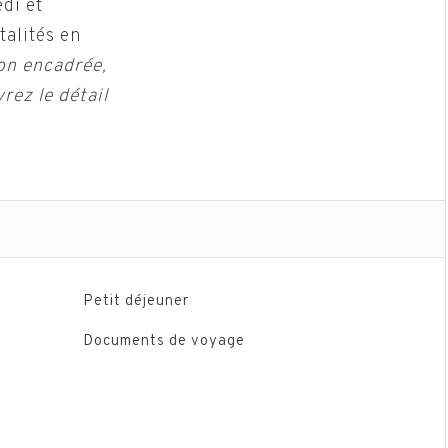
di et
talités en
on encadrée,
rez le détail
Petit déjeuner
Documents de voyage