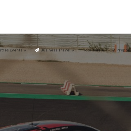
tres Events
Business Travel
Tourisme
A Propos