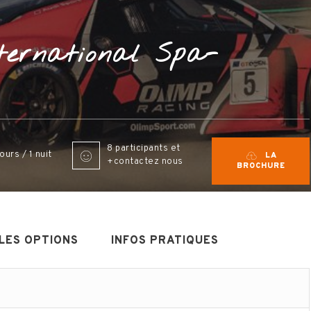
ternational Spa-
8 participants et
jours / 1 nuit
LA
+contactez nous
BROCHURE
LES OPTIONS
INFOS PRATIQUES