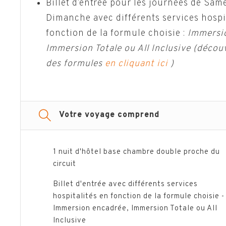
Billet d’entrée pour les journées de Same
Dimanche avec différents services hospi
fonction de la formule choisie :
Immersi
Immersion Totale ou All Inclusive (découv
des formules
en cliquant ici
)
Votre voyage comprend
1 nuit d'hôtel base chambre double proche du
circuit
Billet d'entrée avec différents services
hospitalités en fonction de la formule choisie -
Immersion encadrée, Immersion Totale ou All
Inclusive